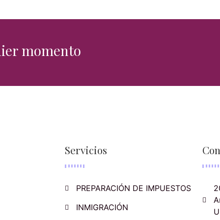
quier momento
Servicios
Con
PREPARACIÓN DE IMPUESTOS
2
A
INMIGRACIÓN
U